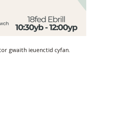
or gwaith ieuenctid cyfan.