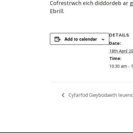
Cofrestrwch eich diddordeb ar 
Ebrill.
DETAILS
Add to calendar
Date:
18th April 2
Time:
10:30 am - 
Cyfarfod Gwybodaeth Ieuenct