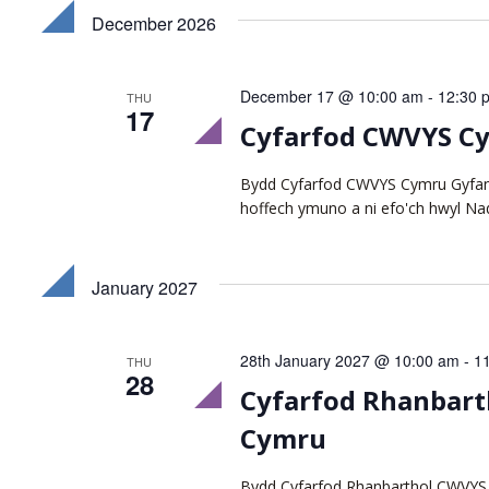
December 2026
December 17 @ 10:00 am
-
12:30 
THU
17
Cyfarfod CWVYS C
Bydd Cyfarfod CWVYS Cymru Gyfan 
hoffech ymuno a ni efo'ch hwyl Na
January 2027
28th January 2027 @ 10:00 am
-
1
THU
28
Cyfarfod Rhanbart
Cymru
Bydd Cyfarfod Rhanbarthol CWVYS 