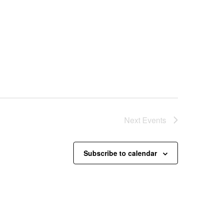
Next
Events
Subscribe to calendar