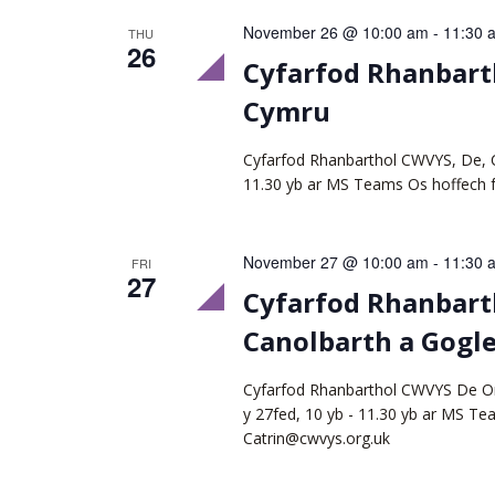
November 26 @ 10:00 am
-
11:30 
THU
26
Cyfarfod Rhanbart
Cymru
Cyfarfod Rhanbarthol CWVYS, De, 
11.30 yb ar MS Teams Os hoffech 
November 27 @ 10:00 am
-
11:30 
FRI
27
Cyfarfod Rhanbart
Canolbarth a Gogl
Cyfarfod Rhanbarthol CWVYS De O
y 27fed, 10 yb - 11.30 yb ar MS T
Catrin@cwvys.org.uk