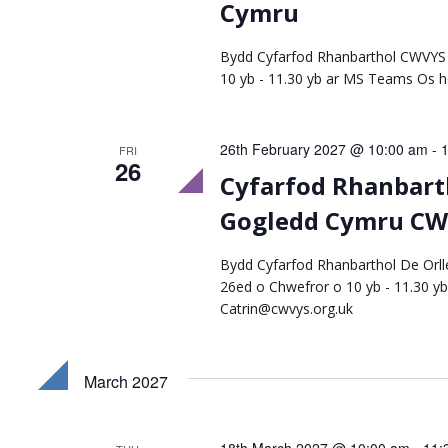
Cymru
Bydd Cyfarfod Rhanbarthol CWVYS 
10 yb - 11.30 yb ar MS Teams Os h
26th February 2027 @ 10:00 am
-
FRI
26
Cyfarfod Rhanbarth
Gogledd Cymru C
Bydd Cyfarfod Rhanbarthol De Orl
26ed o Chwefror o 10 yb - 11.30 yb
Catrin@cwvys.org.uk
March 2027