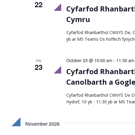
22
Cyfarfod Rhanbart
Cymru
Cyfarfod Rhanbarthol CWVYS De, Ca
yb ar MS Teams Os hoffech fynych
October 23 @ 10:00 am
-
11:30 am
FRI
23
Cyfarfod Rhanbart
Canolbarth a Gogl
Cyfarfod Rhanbarthol CWVYS De Or
Hydref, 10 yb - 11.30 yb ar MS Te
November 2026