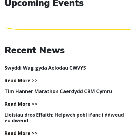
Upcoming Events
Recent News
Swyddi Wag gyda Aelodau CWVYS
Read More >>
Tîm Hanner Marathon Caerdydd CBM Cymru
Read More >>
Lleisiau dros Effaith; Helpwch pobl ifanc i ddweud
eu dweud
Read More >>