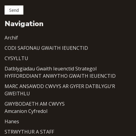
Navigation
Archif
CODI SAFONAU GWAITH IEUENCTID
CYSYLLTU
Datblygiadau Gwaith Ieuenctid Strategol
HYFFORDDIANT ANWYTHO GWAITH IEUENCTID
MARC ANSAWDD CWVYS AR GYFER DATBLYGU’R
GWEITHLU
GWYBODAETH AM CWVYS
Amcanion Cyfredol
Hanes
STRWYTHUR A STAFF