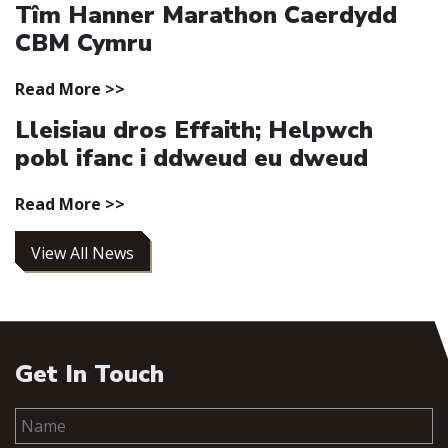
Tîm Hanner Marathon Caerdydd
CBM Cymru
Read More >>
Lleisiau dros Effaith; Helpwch
pobl ifanc i ddweud eu dweud
Read More >>
View All News
Get In Touch