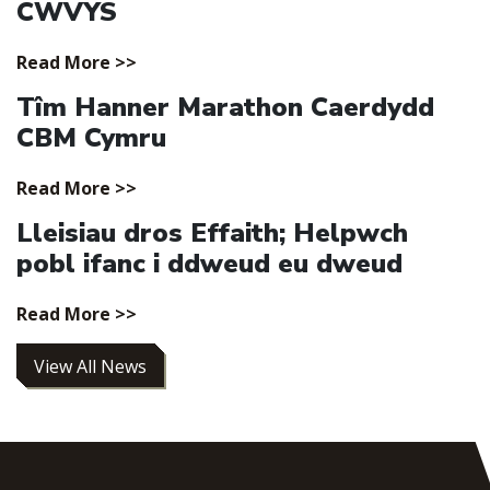
CWVYS
Read More >>
Tîm Hanner Marathon Caerdydd
CBM Cymru
Read More >>
Lleisiau dros Effaith; Helpwch
pobl ifanc i ddweud eu dweud
Read More >>
View All News