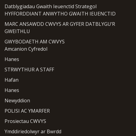
Datblygiadau Gwaith Ieuenctid Strategol
HYFFORDDIANT ANWYTHO GWAITH IEUENCTID
MARC ANSAWDD CWVYS AR GYFER DATBLYGU’R
GWEITHLU
GWYBODAETH AM CWVYS
Amcanion Cyfredol
Hanes
STRWYTHUR A STAFF
Hafan
Hanes
Newyddion
POLISI AC YMARFER
Prosiectau CWVYS
Ymddiriedolwyr ar Bwrdd