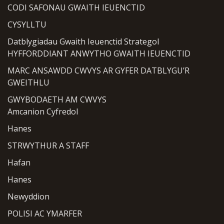
CODI SAFONAU GWAITH IEUENCTID
CYSYLLTU
Datblygiadau Gwaith Ieuenctid Strategol
HYFFORDDIANT ANWYTHO GWAITH IEUENCTID
MARC ANSAWDD CWVYS AR GYFER DATBLYGU’R
GWEITHLU
GWYBODAETH AM CWVYS
Amcanion Cyfredol
Hanes
STRWYTHUR A STAFF
Hafan
Hanes
Newyddion
POLISI AC YMARFER