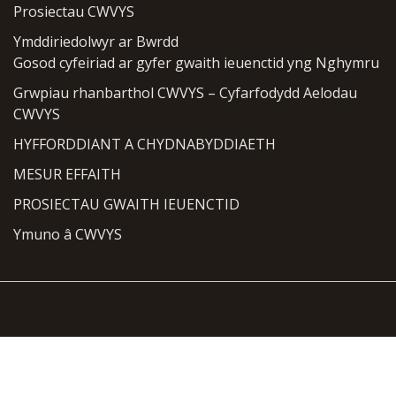
Prosiectau CWVYS
Ymddiriedolwyr ar Bwrdd
Gosod cyfeiriad ar gyfer gwaith ieuenctid yng Nghymru
Grwpiau rhanbarthol CWVYS – Cyfarfodydd Aelodau
CWVYS
HYFFORDDIANT A CHYDNABYDDIAETH
MESUR EFFAITH
PROSIECTAU GWAITH IEUENCTID
Ymuno â CWVYS