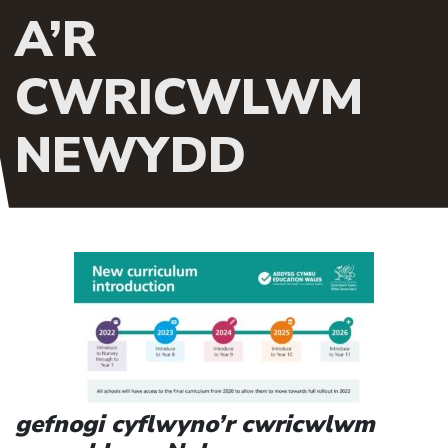
A’R
CWRICWLWM
NEWYDD
gefnogi cyflwyno’r cwricwlwm