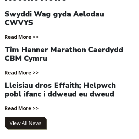
Swyddi Wag gyda Aelodau
CWVYS
Read More >>
Tîm Hanner Marathon Caerdydd
CBM Cymru
Read More >>
Lleisiau dros Effaith; Helpwch
pobl ifanc i ddweud eu dweud
Read More >>
View All News