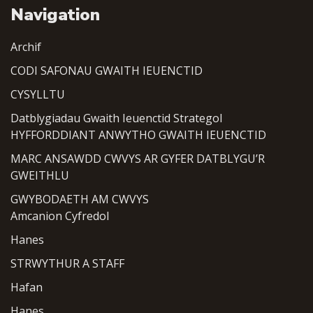
Navigation
Archif
CODI SAFONAU GWAITH IEUENCTID
CYSYLLTU
Datblygiadau Gwaith Ieuenctid Strategol
HYFFORDDIANT ANWYTHO GWAITH IEUENCTID
MARC ANSAWDD CWVYS AR GYFER DATBLYGU’R
GWEITHLU
GWYBODAETH AM CWVYS
Amcanion Cyfredol
Hanes
STRWYTHUR A STAFF
Hafan
Hanes