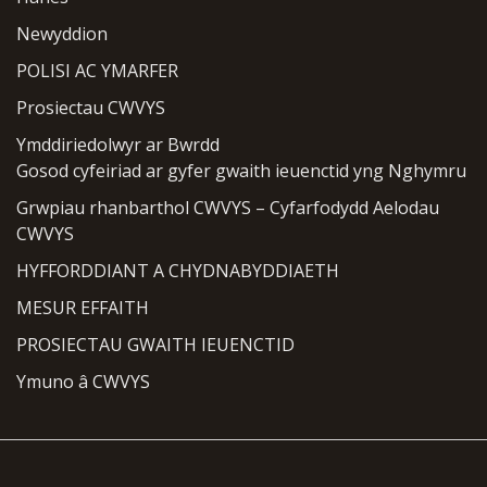
Newyddion
POLISI AC YMARFER
Prosiectau CWVYS
Ymddiriedolwyr ar Bwrdd
Gosod cyfeiriad ar gyfer gwaith ieuenctid yng Nghymru
Grwpiau rhanbarthol CWVYS – Cyfarfodydd Aelodau
CWVYS
HYFFORDDIANT A CHYDNABYDDIAETH
MESUR EFFAITH
PROSIECTAU GWAITH IEUENCTID
Ymuno â CWVYS