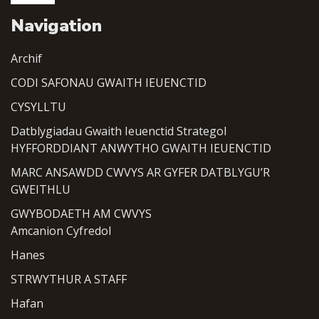
Navigation
Archif
CODI SAFONAU GWAITH IEUENCTID
CYSYLLTU
Datblygiadau Gwaith Ieuenctid Strategol
HYFFORDDIANT ANWYTHO GWAITH IEUENCTID
MARC ANSAWDD CWVYS AR GYFER DATBLYGU’R
GWEITHLU
GWYBODAETH AM CWVYS
Amcanion Cyfredol
Hanes
STRWYTHUR A STAFF
Hafan