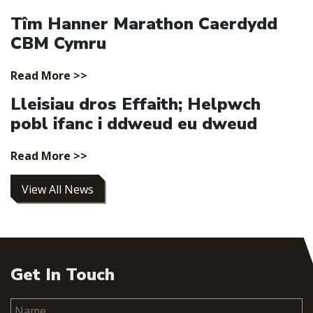
Tîm Hanner Marathon Caerdydd
CBM Cymru
Read More >>
Lleisiau dros Effaith; Helpwch
pobl ifanc i ddweud eu dweud
Read More >>
View All News
Get In Touch