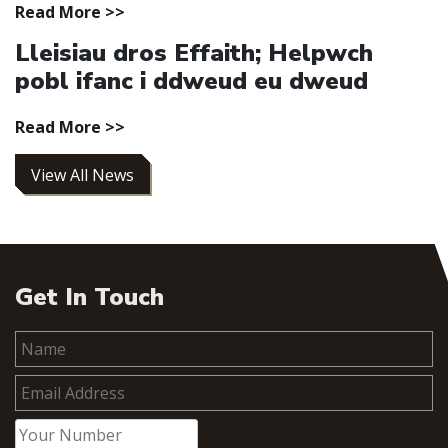
Read More >>
Lleisiau dros Effaith; Helpwch
pobl ifanc i ddweud eu dweud
Read More >>
View All News
Get In Touch