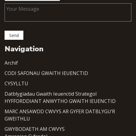
Navigation
Archif
CODI SAFONAU GWAITH IEUENCTID
CYSYLLTU
Datblygiadau Gwaith Ieuenctid Strategol
HYFFORDDIANT ANWYTHO GWAITH IEUENCTID
MARC ANSAWDD CWVYS AR GYFER DATBLYGU’R
GWEITHLU
GWYBODAETH AM CWVYS