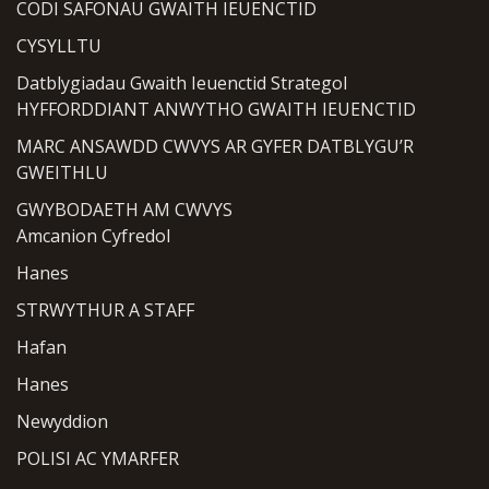
CODI SAFONAU GWAITH IEUENCTID
CYSYLLTU
Datblygiadau Gwaith Ieuenctid Strategol
HYFFORDDIANT ANWYTHO GWAITH IEUENCTID
MARC ANSAWDD CWVYS AR GYFER DATBLYGU’R
GWEITHLU
GWYBODAETH AM CWVYS
Amcanion Cyfredol
Hanes
STRWYTHUR A STAFF
Hafan
Hanes
Newyddion
POLISI AC YMARFER