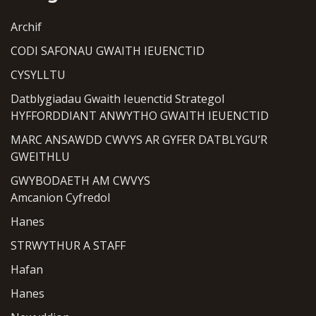
Archif
CODI SAFONAU GWAITH IEUENCTID
CYSYLLTU
Datblygiadau Gwaith Ieuenctid Strategol
HYFFORDDIANT ANWYTHO GWAITH IEUENCTID
MARC ANSAWDD CWVYS AR GYFER DATBLYGU’R
GWEITHLU
GWYBODAETH AM CWVYS
Amcanion Cyfredol
Hanes
STRWYTHUR A STAFF
Hafan
Hanes