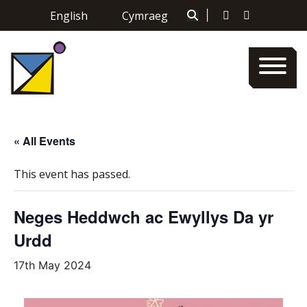
Skip
English
Cymraeg
|
to
content
« All Events
This event has passed.
Neges Heddwch ac Ewyllys Da yr
Urdd
17th May 2024