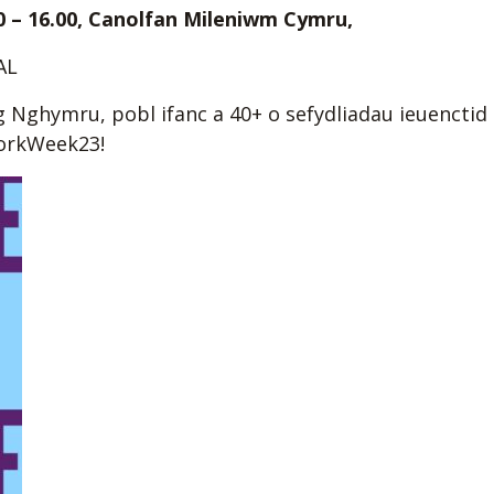
 – 16.00,
Canolfan Mileniwm Cymru,
AL
 Nghymru, pobl ifanc a 40+ o sefydliadau ieuenctid
orkWeek23!