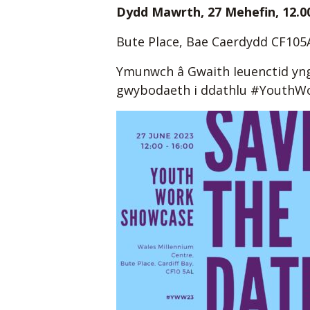
Dydd Mawrth, 27 Mehefin, 12.00
Bute Place, Bae Caerdydd CF105
Ymunwch â Gwaith Ieuenctid yng
gwybodaeth i ddathlu #YouthW