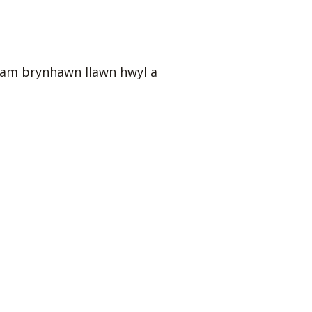
 am brynhawn llawn hwyl a