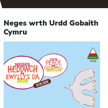
Neges wrth Urdd Gobaith
Cymru