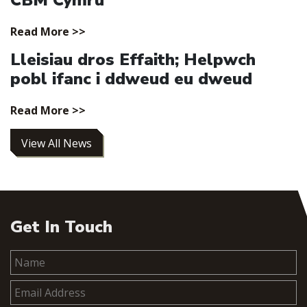
Read More >>
Lleisiau dros Effaith; Helpwch
pobl ifanc i ddweud eu dweud
Read More >>
View All News
Get In Touch