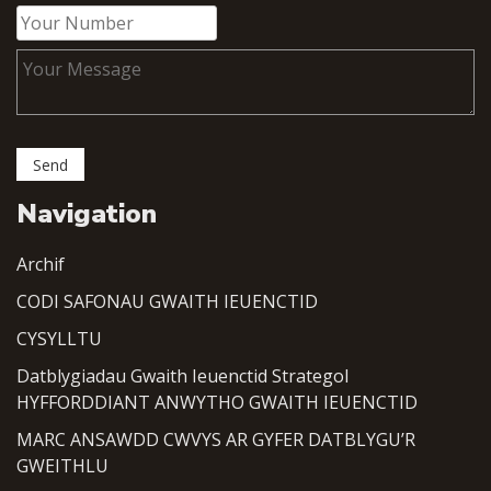
Navigation
Archif
CODI SAFONAU GWAITH IEUENCTID
CYSYLLTU
Datblygiadau Gwaith Ieuenctid Strategol
HYFFORDDIANT ANWYTHO GWAITH IEUENCTID
MARC ANSAWDD CWVYS AR GYFER DATBLYGU’R
GWEITHLU