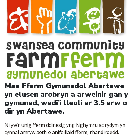
Mae Fferm Gymunedol Abertawe
yn elusen arobryn a arweinir gan y
gymuned, wedi’i lleoli ar 3.5 erw o
dir yn Abertawe.
Ni yw’r unig fferm ddinesig yng Nghymru ac rydym yn
cynnal amrywiaeth o anifeiliaid fferm, rhandiroedd,