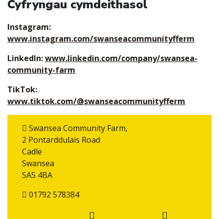
Cyfryngau cymdeithasol
Instagram:
www.instagram.com/swanseacommunityfferm
LinkedIn:
www.linkedin.com/company/swansea-
community-farm
TikTok:
www.tiktok.com/@swanseacommunityfferm
Swansea Community Farm,
2 Pontarddulais Road
Cadle
Swansea
SA5 4BA
01792 578384