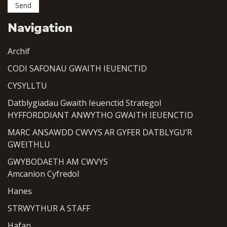
Navigation
Archif
CODI SAFONAU GWAITH IEUENCTID
CYSYLLTU
Datblygiadau Gwaith Ieuenctid Strategol
HYFFORDDIANT ANWYTHO GWAITH IEUENCTID
MARC ANSAWDD CWVYS AR GYFER DATBLYGU’R
GWEITHLU
GWYBODAETH AM CWVYS
Amcanion Cyfredol
Hanes
STRWYTHUR A STAFF
Hafan