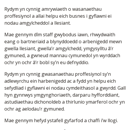
Rydym yn cynnig amrywiaeth o wasanaethau
proffesiynol a allai helpu eich busnes i gyflawni ei
nodau amgylcheddol a llesiant.
Mae gennym dîm staff gwybodus iawn, rhwydwaith
eang o bartneriaid a blynyddoedd o arbenigedd mewn
gwella llesiant, gwella’r amgylchedd, ymgysylltu â’r
gymuned, a gwneud mannau cymunedol yn wyrddach
ochr yn ochr â’r bobl sy’n eu defnyddio.
Rydym yn cynnig gwasanaethau proffesiynol sy’n
adlewyrchu ein harbenigedd ac a fydd yn helpu eich
sefydliad i gyflawni ei nodau cymdeithasol a gwyrdd. Gall
hyn gynnwys ymgynghoriaeth, darparu hyfforddiant,
astudiaethau dichonoldeb a thirlunio ymarferol ochr yn
ochr ag aelodau’r gymuned.
Mae gennym hefyd ystafell gyfarfod a chaffi i’w llogi.