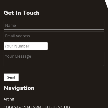
Get In Touch
Navigation
Archif
CODI SAFONAU GWAITH IEUENCTID