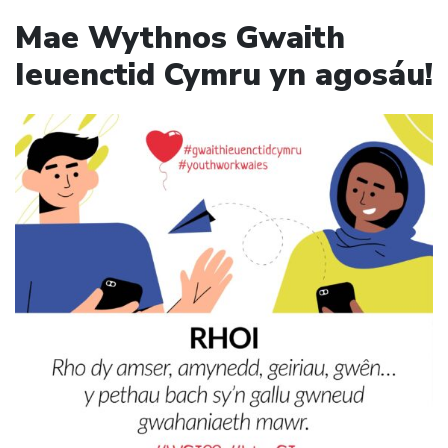
Mae Wythnos Gwaith
Ieuenctid Cymru yn agosáu!