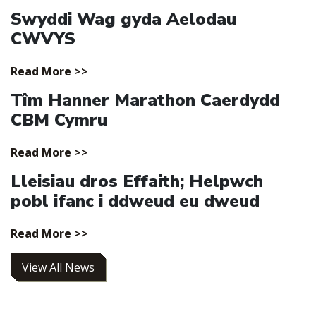
Swyddi Wag gyda Aelodau
CWVYS
Read More >>
Tîm Hanner Marathon Caerdydd
CBM Cymru
Read More >>
Lleisiau dros Effaith; Helpwch
pobl ifanc i ddweud eu dweud
Read More >>
View All News